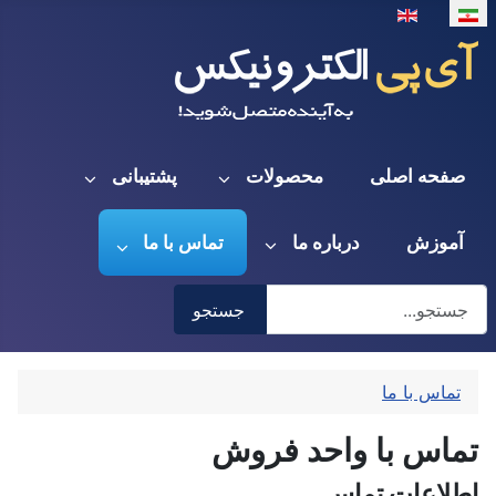
بان خود را انتخاب کنید
صفحه اصلی
محصولات
پشتیبانی
آموزش
درباره ما
تماس با ما
جستجو
جستجو
Type 2 or more characters for results.
تماس با ما
تماس با واحد فروش
اطلاعات تماس