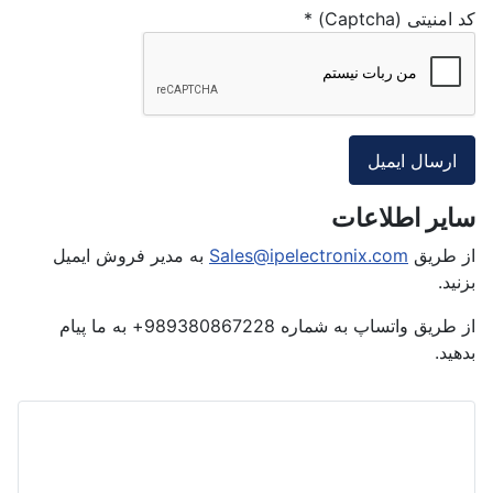
کد امنیتی (Captcha)
*
ارسال ایمیل
سایر اطلاعات
سایر اطلاعات
از طریق
Sales@ipelectronix.com
به مدیر فروش ایمیل
بزنید.
از طریق واتساپ به شماره 989380867228+ به ما پیام
بدهید.